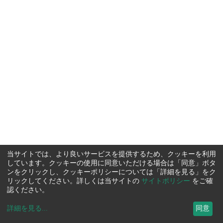
当サイトでは、より良いサービスを提供するため、クッキーを利用
しています。クッキーの使用に同意いただける場合は「同意」ボタ
ンをクリックし、クッキーポリシーについては「詳細を見る」をク
リックしてください。詳しくは当サイトの
サイトポリシー
をご確
認ください。
詳細を見る
...
同意