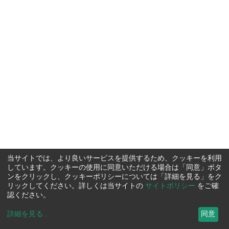
当サイトでは、より良いサービスを提供するため、クッキーを利用
しています。クッキーの使用に同意いただける場合は「同意」ボタ
ンをクリックし、クッキーポリシーについては「詳細を見る」をク
リックしてください。詳しくは当サイトの
サイトポリシー
をご確
認ください。
詳細を見る
...
同意