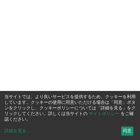
当サイトでは、より良いサービスを提供するため、クッキーを利用
しています。クッキーの使用に同意いただける場合は「同意」ボタ
ンをクリックし、クッキーポリシーについては「詳細を見る」をク
リックしてください。詳しくは当サイトの
サイトポリシー
をご確
認ください。
詳細を見る
...
同意