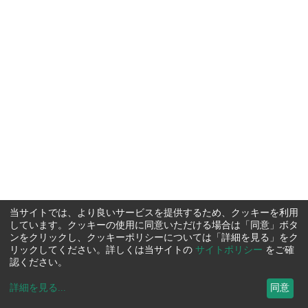
当サイトでは、より良いサービスを提供するため、クッキーを利用
しています。クッキーの使用に同意いただける場合は「同意」ボタ
ンをクリックし、クッキーポリシーについては「詳細を見る」をク
リックしてください。詳しくは当サイトの
サイトポリシー
をご確
認ください。
詳細を見る
...
同意