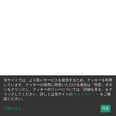
当サイトでは、より良いサービスを提供するため、クッキーを利用
しています。クッキーの使用に同意いただける場合は「同意」ボタ
ンをクリックし、クッキーポリシーについては「詳細を見る」をク
リックしてください。詳しくは当サイトの
サイトポリシー
をご確
認ください。
詳細を見る
...
同意