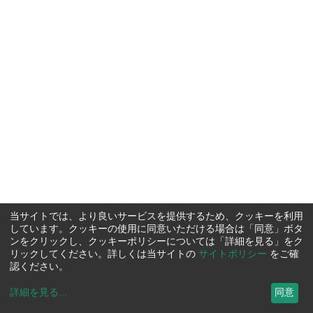
当サイトでは、より良いサービスを提供するため、クッキーを利用
しています。クッキーの使用に同意いただける場合は「同意」ボタ
ンをクリックし、クッキーポリシーについては「詳細を見る」をク
リックしてください。詳しくは当サイトの
サイトポリシー
をご確
認ください。
詳細を見る
...
同意