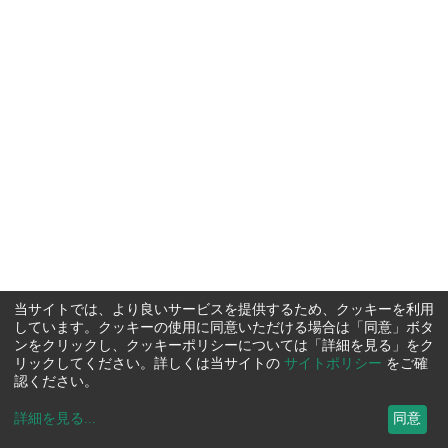
当サイトでは、より良いサービスを提供するため、クッキーを利用
しています。クッキーの使用に同意いただける場合は「同意」ボタ
ンをクリックし、クッキーポリシーについては「詳細を見る」をク
リックしてください。詳しくは当サイトの
サイトポリシー
をご確
認ください。
詳細を見る
...
同意