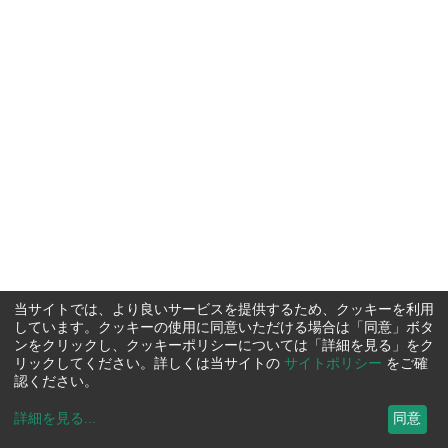
当サイトでは、より良いサービスを提供するため、クッキーを利用
しています。クッキーの使用に同意いただける場合は「同意」ボタ
ンをクリックし、クッキーポリシーについては「詳細を見る」をク
リックしてください。詳しくは当サイトの
サイトポリシー
をご確
認ください。
詳細を見る
...
同意