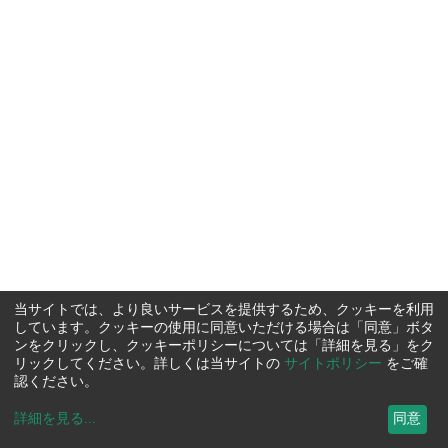
当サイトでは、より良いサービスを提供するため、クッキーを利用
しています。クッキーの使用に同意いただける場合は「同意」ボタ
ンをクリックし、クッキーポリシーについては「詳細を見る」をク
リックしてください。詳しくは当サイトの
サイトポリシー
をご確
認ください。
詳細を見る
...
同意