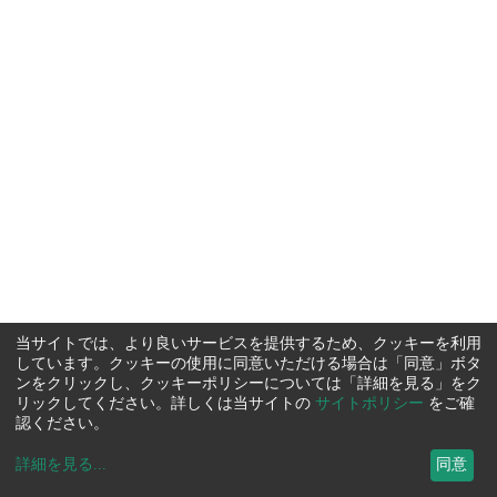
当サイトでは、より良いサービスを提供するため、クッキーを利用
しています。クッキーの使用に同意いただける場合は「同意」ボタ
ンをクリックし、クッキーポリシーについては「詳細を見る」をク
リックしてください。詳しくは当サイトの
サイトポリシー
をご確
認ください。
詳細を見る
...
同意