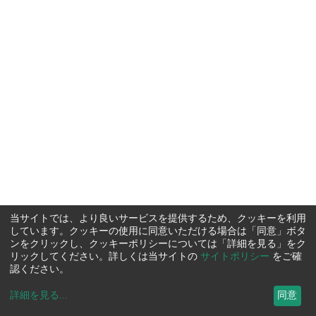
当サイトでは、より良いサービスを提供するため、クッキーを利用
しています。クッキーの使用に同意いただける場合は「同意」ボタ
ンをクリックし、クッキーポリシーについては「詳細を見る」をク
リックしてください。詳しくは当サイトの
サイトポリシー
をご確
認ください。
詳細を見る
...
同意