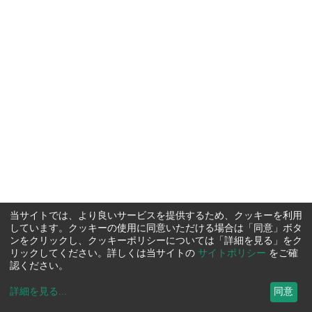
当サイトでは、より良いサービスを提供するため、クッキーを利用
しています。クッキーの使用に同意いただける場合は「同意」ボタ
ンをクリックし、クッキーポリシーについては「詳細を見る」をク
リックしてください。詳しくは当サイトの
サイトポリシー
をご確
認ください。
詳細を見る
...
同意