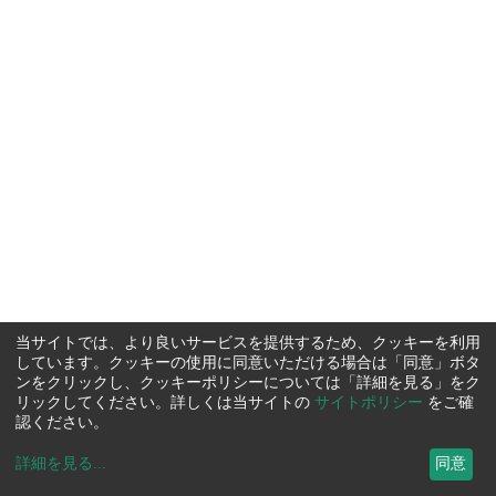
当サイトでは、より良いサービスを提供するため、クッキーを利用
しています。クッキーの使用に同意いただける場合は「同意」ボタ
ンをクリックし、クッキーポリシーについては「詳細を見る」をク
リックしてください。詳しくは当サイトの
サイトポリシー
をご確
認ください。
詳細を見る
...
同意