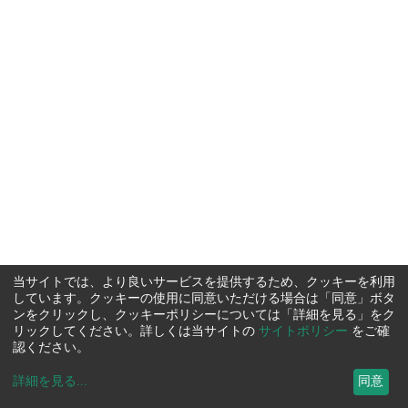
当サイトでは、より良いサービスを提供するため、クッキーを利用
しています。クッキーの使用に同意いただける場合は「同意」ボタ
ンをクリックし、クッキーポリシーについては「詳細を見る」をク
リックしてください。詳しくは当サイトの
サイトポリシー
をご確
認ください。
詳細を見る
...
同意