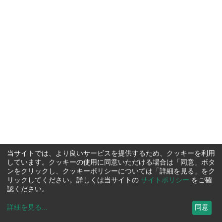
当サイトでは、より良いサービスを提供するため、クッキーを利用
しています。クッキーの使用に同意いただける場合は「同意」ボタ
ンをクリックし、クッキーポリシーについては「詳細を見る」をク
リックしてください。詳しくは当サイトの
サイトポリシー
をご確
認ください。
詳細を見る
...
同意