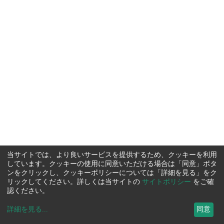
当サイトでは、より良いサービスを提供するため、クッキーを利用
しています。クッキーの使用に同意いただける場合は「同意」ボタ
ンをクリックし、クッキーポリシーについては「詳細を見る」をク
リックしてください。詳しくは当サイトの
サイトポリシー
をご確
認ください。
詳細を見る
...
同意