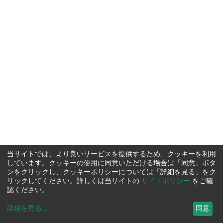
当サイトでは、より良いサービスを提供するため、クッキーを利用
しています。クッキーの使用に同意いただける場合は「同意」ボタ
ンをクリックし、クッキーポリシーについては「詳細を見る」をク
リックしてください。詳しくは当サイトの
サイトポリシー
をご確
認ください。
詳細を見る
...
同意