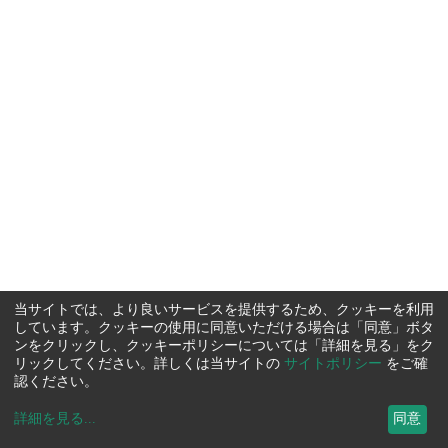
当サイトでは、より良いサービスを提供するため、クッキーを利用
しています。クッキーの使用に同意いただける場合は「同意」ボタ
ンをクリックし、クッキーポリシーについては「詳細を見る」をク
リックしてください。詳しくは当サイトの
サイトポリシー
をご確
認ください。
詳細を見る
...
同意