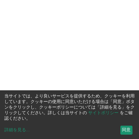
当サイトでは、より良いサービスを提供するため、クッキーを利用
しています。クッキーの使用に同意いただける場合は「同意」ボタ
ンをクリックし、クッキーポリシーについては「詳細を見る」をク
リックしてください。詳しくは当サイトの
サイトポリシー
をご確
認ください。
詳細を見る
...
同意