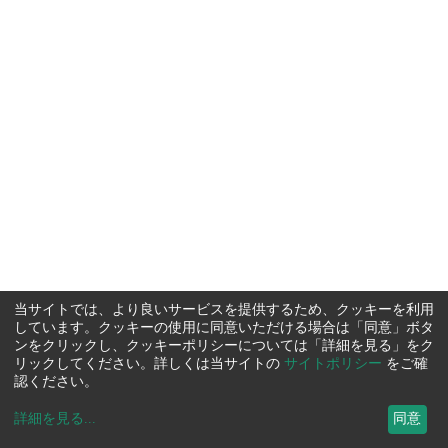
当サイトでは、より良いサービスを提供するため、クッキーを利用
しています。クッキーの使用に同意いただける場合は「同意」ボタ
ンをクリックし、クッキーポリシーについては「詳細を見る」をク
リックしてください。詳しくは当サイトの
サイトポリシー
をご確
認ください。
詳細を見る
...
同意