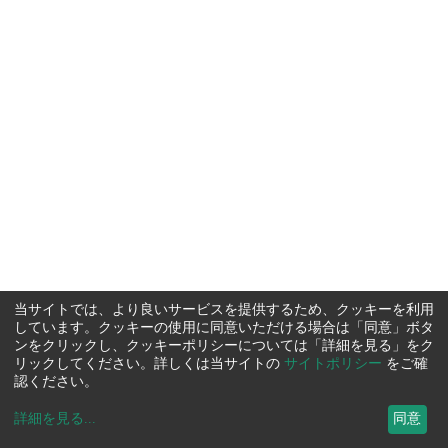
当サイトでは、より良いサービスを提供するため、クッキーを利用
しています。クッキーの使用に同意いただける場合は「同意」ボタ
ンをクリックし、クッキーポリシーについては「詳細を見る」をク
リックしてください。詳しくは当サイトの
サイトポリシー
をご確
認ください。
詳細を見る
...
同意