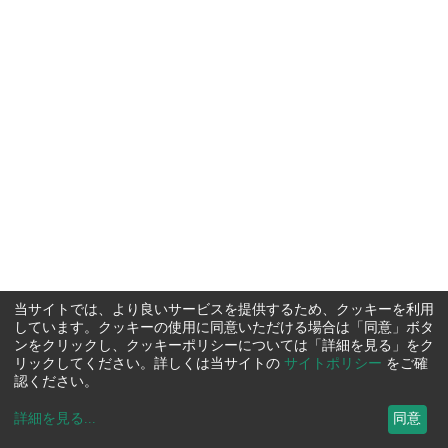
当サイトでは、より良いサービスを提供するため、クッキーを利用
しています。クッキーの使用に同意いただける場合は「同意」ボタ
ンをクリックし、クッキーポリシーについては「詳細を見る」をク
リックしてください。詳しくは当サイトの
サイトポリシー
をご確
認ください。
詳細を見る
...
同意