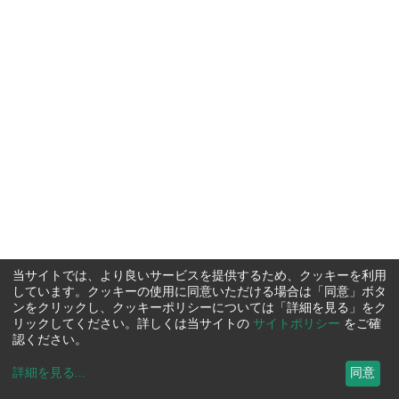
当サイトでは、より良いサービスを提供するため、クッキーを利用
しています。クッキーの使用に同意いただける場合は「同意」ボタ
ンをクリックし、クッキーポリシーについては「詳細を見る」をク
リックしてください。詳しくは当サイトの
サイトポリシー
をご確
認ください。
詳細を見る
...
同意