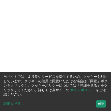
当サイトでは、より良いサービスを提供するため、クッキーを利用
しています。クッキーの使用に同意いただける場合は「同意」ボタ
ンをクリックし、クッキーポリシーについては「詳細を見る」をク
リックしてください。詳しくは当サイトの
サイトポリシー
をご確
認ください。
詳細を見る
...
同意