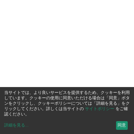
当サイトでは、より良いサービスを提供するため、クッキーを利用
しています。クッキーの使用に同意いただける場合は「同意」ボタ
ンをクリックし、クッキーポリシーについては「詳細を見る」をク
リックしてください。詳しくは当サイトの
サイトポリシー
をご確
認ください。
詳細を見る
...
同意