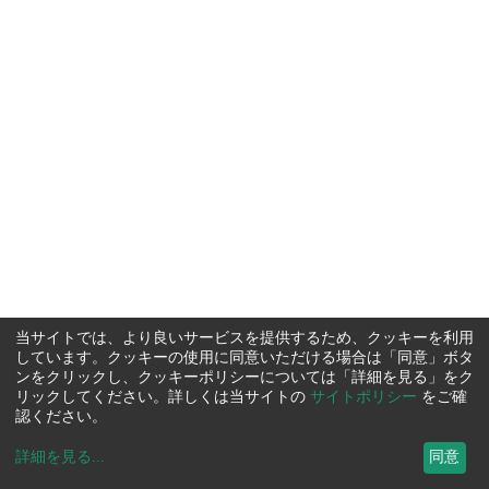
当サイトでは、より良いサービスを提供するため、クッキーを利用
しています。クッキーの使用に同意いただける場合は「同意」ボタ
ンをクリックし、クッキーポリシーについては「詳細を見る」をク
リックしてください。詳しくは当サイトの
サイトポリシー
をご確
認ください。
詳細を見る
...
同意