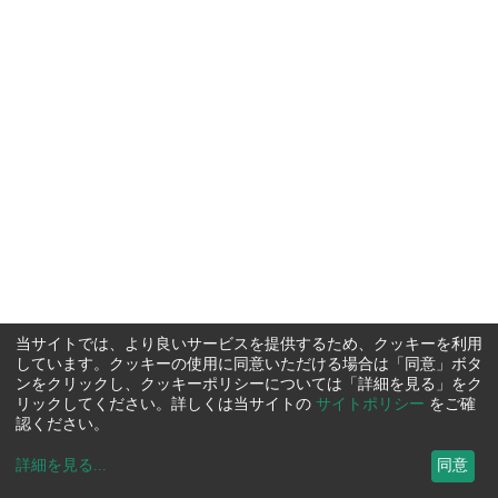
当サイトでは、より良いサービスを提供するため、クッキーを利用
しています。クッキーの使用に同意いただける場合は「同意」ボタ
ンをクリックし、クッキーポリシーについては「詳細を見る」をク
リックしてください。詳しくは当サイトの
サイトポリシー
をご確
認ください。
詳細を見る
...
同意