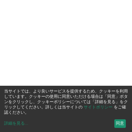
当サイトでは、より良いサービスを提供するため、クッキーを利用
しています。クッキーの使用に同意いただける場合は「同意」ボタ
ンをクリックし、クッキーポリシーについては「詳細を見る」をク
リックしてください。詳しくは当サイトの
サイトポリシー
をご確
認ください。
詳細を見る
...
同意