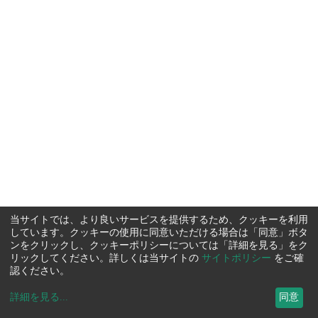
当サイトでは、より良いサービスを提供するため、クッキーを利用
しています。クッキーの使用に同意いただける場合は「同意」ボタ
ンをクリックし、クッキーポリシーについては「詳細を見る」をク
リックしてください。詳しくは当サイトの
サイトポリシー
をご確
認ください。
詳細を見る
...
同意