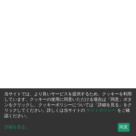
当サイトでは、より良いサービスを提供するため、クッキーを利用
しています。クッキーの使用に同意いただける場合は「同意」ボタ
ンをクリックし、クッキーポリシーについては「詳細を見る」をク
リックしてください。詳しくは当サイトの
サイトポリシー
をご確
認ください。
詳細を見る
...
同意