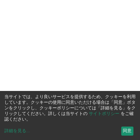
当サイトでは、より良いサービスを提供するため、クッキーを利用
しています。クッキーの使用に同意いただける場合は「同意」ボタ
ンをクリックし、クッキーポリシーについては「詳細を見る」をク
リックしてください。詳しくは当サイトの
サイトポリシー
をご確
認ください。
詳細を見る
...
同意