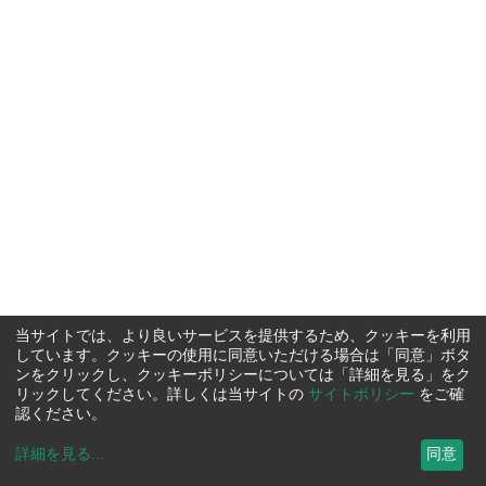
当サイトでは、より良いサービスを提供するため、クッキーを利用
しています。クッキーの使用に同意いただける場合は「同意」ボタ
ンをクリックし、クッキーポリシーについては「詳細を見る」をク
リックしてください。詳しくは当サイトの
サイトポリシー
をご確
認ください。
詳細を見る
...
同意