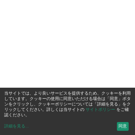
当サイトでは、より良いサービスを提供するため、クッキーを利用
しています。クッキーの使用に同意いただける場合は「同意」ボタ
ンをクリックし、クッキーポリシーについては「詳細を見る」をク
リックしてください。詳しくは当サイトの
サイトポリシー
をご確
認ください。
詳細を見る
...
同意