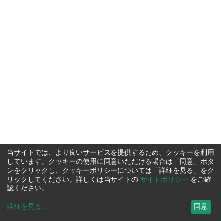
当サイトでは、より良いサービスを提供するため、クッキーを利用
しています。クッキーの使用に同意いただける場合は「同意」ボタ
ンをクリックし、クッキーポリシーについては「詳細を見る」をク
リックしてください。詳しくは当サイトの
サイトポリシー
をご確
認ください。
詳細を見る
...
同意