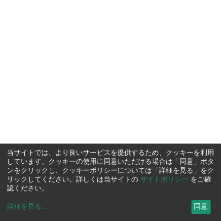
当サイトでは、より良いサービスを提供するため、クッキーを利用
しています。クッキーの使用に同意いただける場合は「同意」ボタ
ンをクリックし、クッキーポリシーについては「詳細を見る」をク
リックしてください。詳しくは当サイトの
サイトポリシー
をご確
認ください。
詳細を見る
...
同意