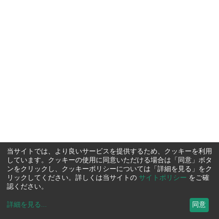
当サイトでは、より良いサービスを提供するため、クッキーを利用
しています。クッキーの使用に同意いただける場合は「同意」ボタ
ンをクリックし、クッキーポリシーについては「詳細を見る」をク
リックしてください。詳しくは当サイトの
サイトポリシー
をご確
認ください。
詳細を見る
...
同意