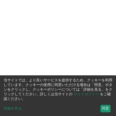
当サイトでは、より良いサービスを提供するため、クッキーを利用
しています。クッキーの使用に同意いただける場合は「同意」ボタ
ンをクリックし、クッキーポリシーについては「詳細を見る」をク
リックしてください。詳しくは当サイトの
サイトポリシー
をご確
認ください。
詳細を見る
...
同意