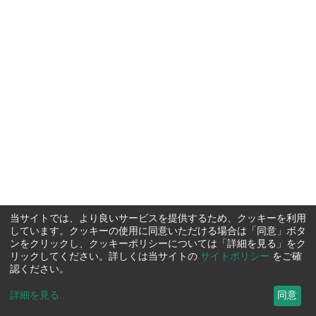
当サイトでは、より良いサービスを提供するため、クッキーを利用
しています。クッキーの使用に同意いただける場合は「同意」ボタ
ンをクリックし、クッキーポリシーについては「詳細を見る」をク
リックしてください。詳しくは当サイトの
サイトポリシー
をご確
認ください。
詳細を見る
...
同意