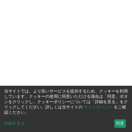
当サイトでは、より良いサービスを提供するため、クッキーを利用
しています。クッキーの使用に同意いただける場合は「同意」ボタ
ンをクリックし、クッキーポリシーについては「詳細を見る」をク
リックしてください。詳しくは当サイトの
サイトポリシー
をご確
認ください。
詳細を見る
...
同意