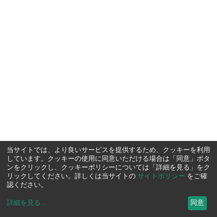
当サイトでは、より良いサービスを提供するため、クッキーを利用
しています。クッキーの使用に同意いただける場合は「同意」ボタ
ンをクリックし、クッキーポリシーについては「詳細を見る」をク
リックしてください。詳しくは当サイトの
サイトポリシー
をご確
認ください。
詳細を見る
...
同意