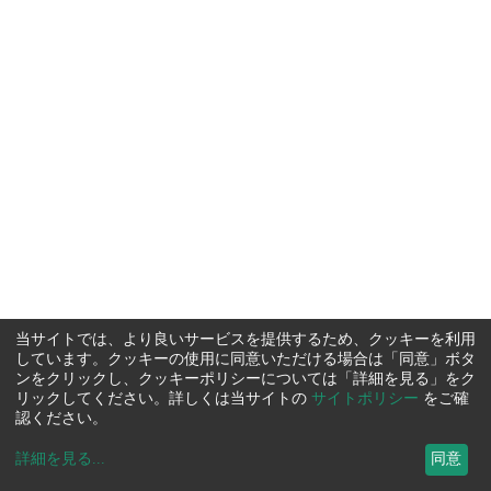
当サイトでは、より良いサービスを提供するため、クッキーを利用
しています。クッキーの使用に同意いただける場合は「同意」ボタ
ンをクリックし、クッキーポリシーについては「詳細を見る」をク
リックしてください。詳しくは当サイトの
サイトポリシー
をご確
認ください。
詳細を見る
...
同意