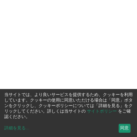
当サイトでは、より良いサービスを提供するため、クッキーを利用
しています。クッキーの使用に同意いただける場合は「同意」ボタ
ンをクリックし、クッキーポリシーについては「詳細を見る」をク
リックしてください。詳しくは当サイトの
サイトポリシー
をご確
認ください。
詳細を見る
...
同意