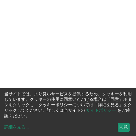
当サイトでは、より良いサービスを提供するため、クッキーを利用
しています。クッキーの使用に同意いただける場合は「同意」ボタ
ンをクリックし、クッキーポリシーについては「詳細を見る」をク
リックしてください。詳しくは当サイトの
サイトポリシー
をご確
認ください。
詳細を見る
...
同意