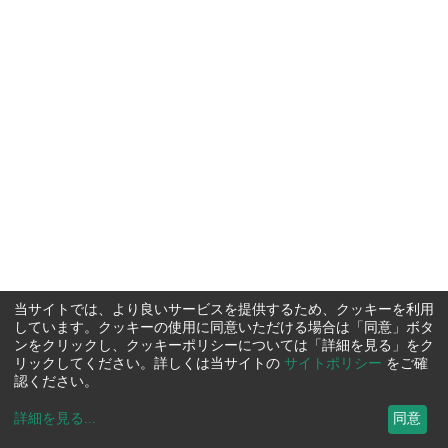
当サイトでは、より良いサービスを提供するため、クッキーを利用
しています。クッキーの使用に同意いただける場合は「同意」ボタ
ンをクリックし、クッキーポリシーについては「詳細を見る」をク
リックしてください。詳しくは当サイトの
サイトポリシー
をご確
認ください。
詳細を見る
...
同意