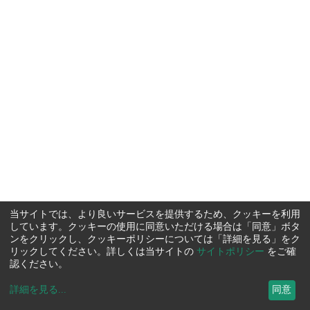
当サイトでは、より良いサービスを提供するため、クッキーを利用
しています。クッキーの使用に同意いただける場合は「同意」ボタ
ンをクリックし、クッキーポリシーについては「詳細を見る」をク
リックしてください。詳しくは当サイトの
サイトポリシー
をご確
認ください。
詳細を見る
...
同意