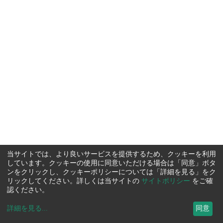
当サイトでは、より良いサービスを提供するため、クッキーを利用
しています。クッキーの使用に同意いただける場合は「同意」ボタ
ンをクリックし、クッキーポリシーについては「詳細を見る」をク
リックしてください。詳しくは当サイトの
サイトポリシー
をご確
認ください。
詳細を見る
...
同意