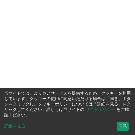
当サイトでは、より良いサービスを提供するため、クッキーを利用
しています。クッキーの使用に同意いただける場合は「同意」ボタ
ンをクリックし、クッキーポリシーについては「詳細を見る」をク
リックしてください。詳しくは当サイトの
サイトポリシー
をご確
認ください。
詳細を見る
...
同意