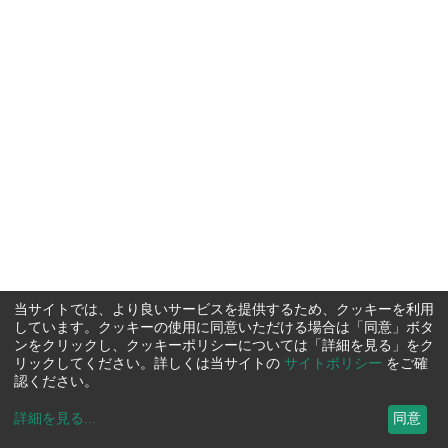
当サイトでは、より良いサービスを提供するため、クッキーを利用
しています。クッキーの使用に同意いただける場合は「同意」ボタ
ンをクリックし、クッキーポリシーについては「詳細を見る」をク
リックしてください。詳しくは当サイトの
サイトポリシー
をご確
認ください。
詳細を見る
...
同意