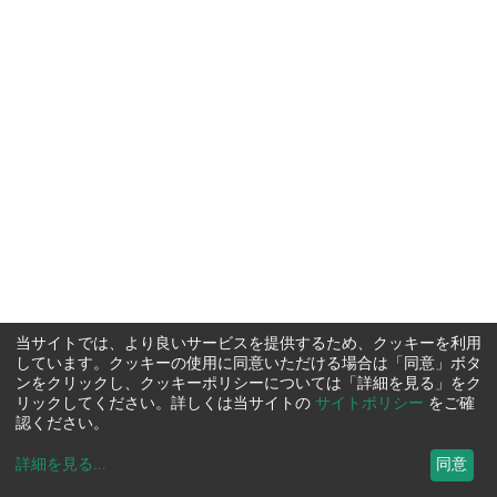
当サイトでは、より良いサービスを提供するため、クッキーを利用
しています。クッキーの使用に同意いただける場合は「同意」ボタ
ンをクリックし、クッキーポリシーについては「詳細を見る」をク
リックしてください。詳しくは当サイトの
サイトポリシー
をご確
認ください。
詳細を見る
...
同意