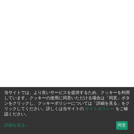
当サイトでは、より良いサービスを提供するため、クッキーを利用
しています。クッキーの使用に同意いただける場合は「同意」ボタ
ンをクリックし、クッキーポリシーについては「詳細を見る」をク
リックしてください。詳しくは当サイトの
サイトポリシー
をご確
認ください。
詳細を見る
...
同意